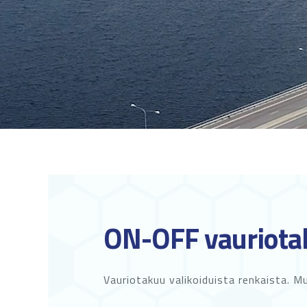
ON-OFF vauriota
Vauriotakuu valikoiduista renkaista. M