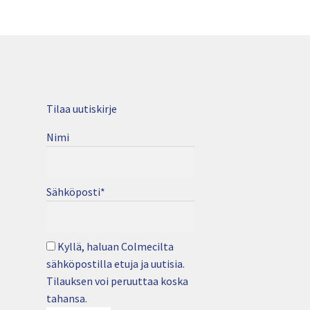
Tilaa uutiskirje
Nimi
Sähköposti*
Kyllä, haluan Colmecilta
sähköpostilla etuja ja uutisia.
Tilauksen voi peruuttaa koska
tahansa.