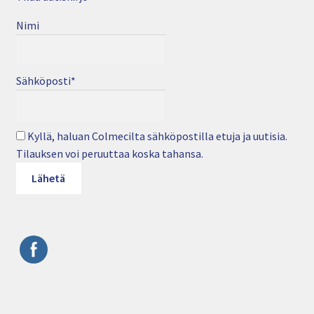
Nimi
Sähköposti*
Kyllä, haluan Colmecilta sähköpostilla etuja ja uutisia.
Tilauksen voi peruuttaa koska tahansa.