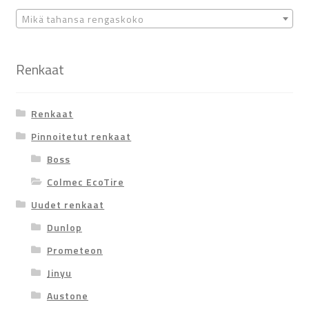
Mikä tahansa rengaskoko
Renkaat
Renkaat
Pinnoitetut renkaat
Boss
Colmec EcoTire
Uudet renkaat
Dunlop
Prometeon
Jinyu
Austone