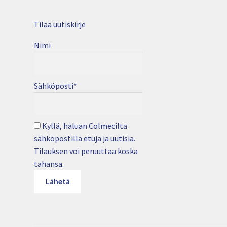
Tilaa uutiskirje
Nimi
Sähköposti*
Kyllä, haluan Colmecilta
sähköpostilla etuja ja uutisia.
Tilauksen voi peruuttaa koska
tahansa.