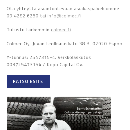
Ota yhteyttä asiantuntevaan asiakaspalveluumme
09 4282 6250 tai
info@colmec.fi
Tutustu tarkemmin
colmec.fi
Colmec Oy, Juvan teollisuuskatu 38 B, 02920 Espoo
Y-tunnus: 2547315-4. Verkkolaskutus
003725473154 / Ropo Capital Oy.
KATSO ESITE