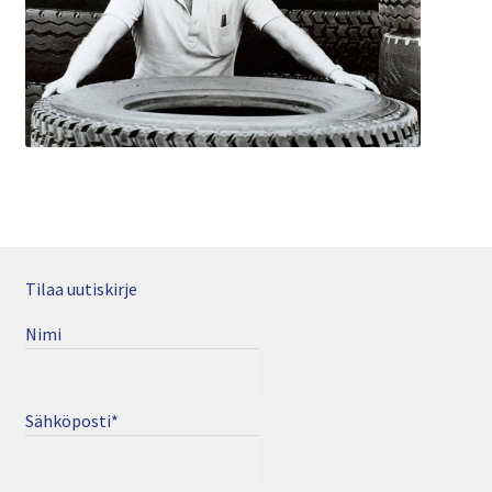
Tilaa uutiskirje
Nimi
Sähköposti*