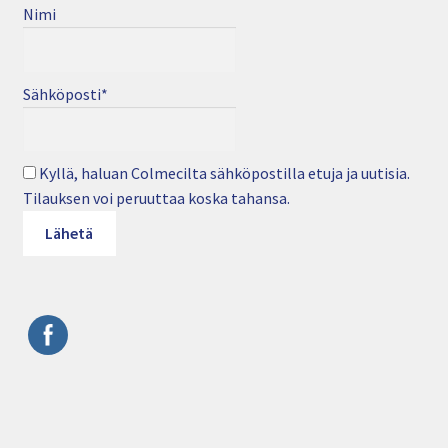
Nimi
Sähköposti*
Kyllä, haluan Colmecilta sähköpostilla etuja ja uutisia.
Tilauksen voi peruuttaa koska tahansa.