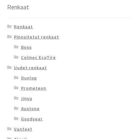
Renkaat
Renkaat
Pinnoitetut renkaat
Boss
Colmec EcoTire
Uudet renkaat
Dunlop
Prometeon
Jinyu
Austone
Goodyear
Vanteet