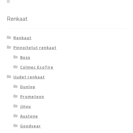
Renkaat
Renkaat
Pinnoitetut renkaat
Boss
Colmec EcoTire
Uudet renkaat
Dunlop
Prometeon
Jinyu
Austone
Goodyear