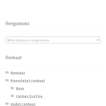
Rengaskoko
Mikä tahansa rengaskoko
Renkaat
Renkaat
Pinnoitetut renkaat
Boss
Colmec EcoTire
Uudet renkaat