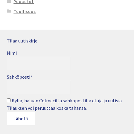
Puuautot
Teollisuus
Tilaa uutiskirje
Nimi
Sähköposti*
Kyllä, haluan Colmecilta sähköpostilla etuja ja uutisia.
Tilauksen voi peruuttaa koska tahansa.