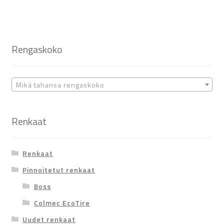
Rengaskoko
Mikä tahansa rengaskoko
Renkaat
Renkaat
Pinnoitetut renkaat
Boss
Colmec EcoTire
Uudet renkaat