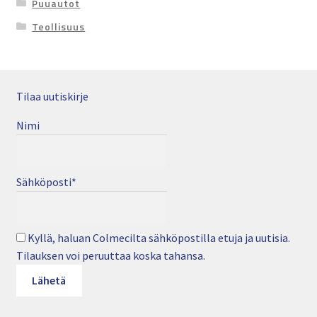
Puuautot
Teollisuus
Tilaa uutiskirje
Nimi
Sähköposti*
Kyllä, haluan Colmecilta sähköpostilla etuja ja uutisia.
Tilauksen voi peruuttaa koska tahansa.