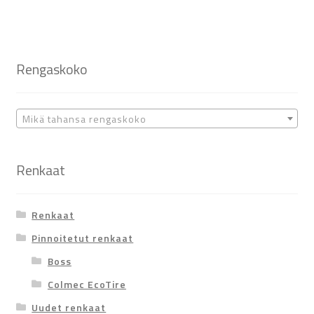
Rengaskoko
Mikä tahansa rengaskoko
Renkaat
Renkaat
Pinnoitetut renkaat
Boss
Colmec EcoTire
Uudet renkaat