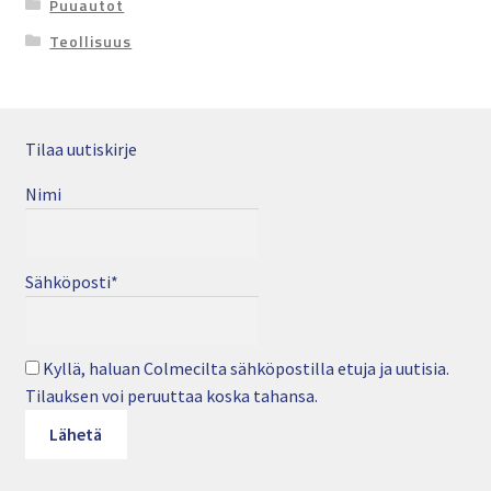
Puuautot
Teollisuus
Tilaa uutiskirje
Nimi
Sähköposti*
Kyllä, haluan Colmecilta sähköpostilla etuja ja uutisia.
Tilauksen voi peruuttaa koska tahansa.