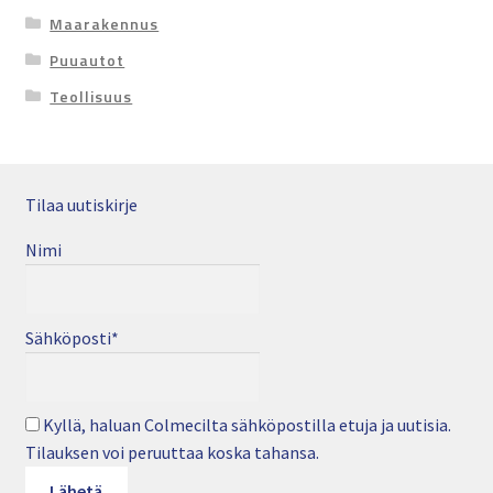
Maarakennus
Puuautot
Teollisuus
Tilaa uutiskirje
Nimi
Sähköposti*
Kyllä, haluan Colmecilta sähköpostilla etuja ja uutisia.
Tilauksen voi peruuttaa koska tahansa.