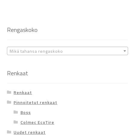
Rengaskoko
Mikä tahansa rengaskoko
Renkaat
Renkaat
Pinnoitetut renkaat
Boss
Colmec EcoTire
Uudet renkaat