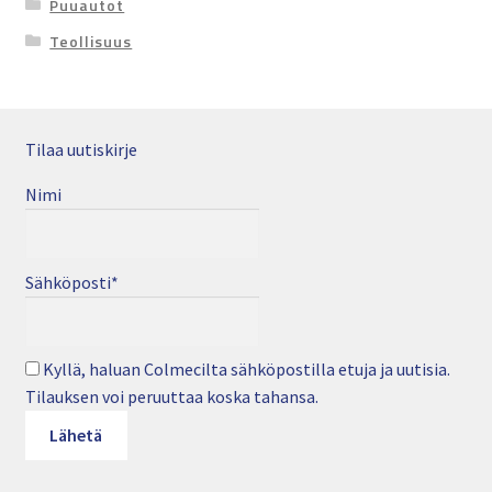
Puuautot
Teollisuus
Tilaa uutiskirje
Nimi
Sähköposti*
Kyllä, haluan Colmecilta sähköpostilla etuja ja uutisia.
Tilauksen voi peruuttaa koska tahansa.