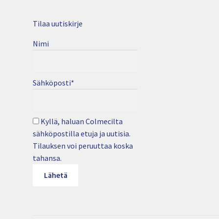
Tilaa uutiskirje
Nimi
Sähköposti*
Kyllä, haluan Colmecilta
sähköpostilla etuja ja uutisia.
Tilauksen voi peruuttaa koska
tahansa.