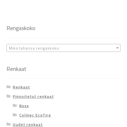
Rengaskoko
Mikä tahansa rengaskoko
Renkaat
Renkaat
Pinnoitetut renkaat
Boss
Colmec EcoTire
Uudet renkaat