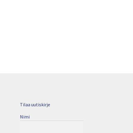
Tilaa uutiskirje
Nimi