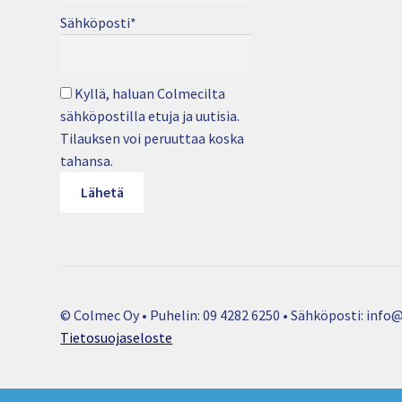
Sähköposti*
Kyllä, haluan Colmecilta
sähköpostilla etuja ja uutisia.
Tilauksen voi peruuttaa koska
tahansa.
© Colmec Oy • Puhelin: 09 4282 6250 • Sähköposti: info@
Tietosuojaseloste