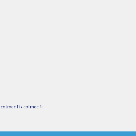
colmec.fi • colmec.fi