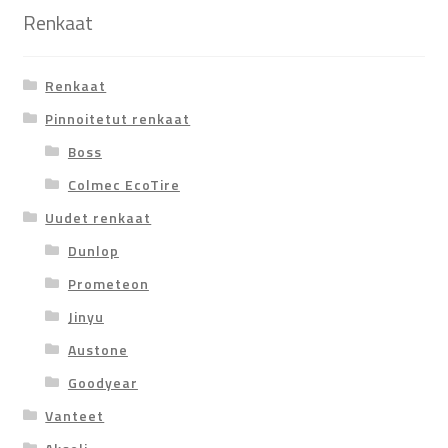
Renkaat
Renkaat
Pinnoitetut renkaat
Boss
Colmec EcoTire
Uudet renkaat
Dunlop
Prometeon
Jinyu
Austone
Goodyear
Vanteet