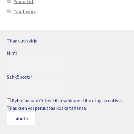
Puuautot
Teollisuus
Tilaa uutiskirje
Nimi
Sähköposti*
Kyllä, haluan Colmecilta sähköpostilla etuja ja uutisia.
Tilauksen voi peruuttaa koska tahansa.