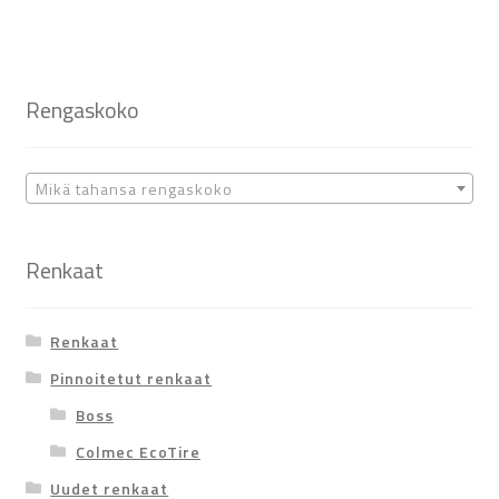
Rengaskoko
Mikä tahansa rengaskoko
Renkaat
Renkaat
Pinnoitetut renkaat
Boss
Colmec EcoTire
Uudet renkaat