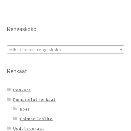
Rengaskoko
Mikä tahansa rengaskoko
Renkaat
Renkaat
Pinnoitetut renkaat
Boss
Colmec EcoTire
Uudet renkaat