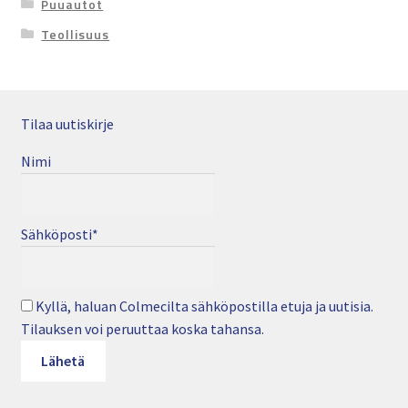
Puuautot
Teollisuus
Tilaa uutiskirje
Nimi
Sähköposti*
Kyllä, haluan Colmecilta sähköpostilla etuja ja uutisia.
Tilauksen voi peruuttaa koska tahansa.