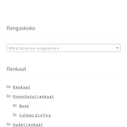
Rengaskoko
Mikä tahansa rengaskoko
Renkaat
Renkaat
Pinnoitetut renkaat
Boss
Colmec EcoTire
Uudet renkaat