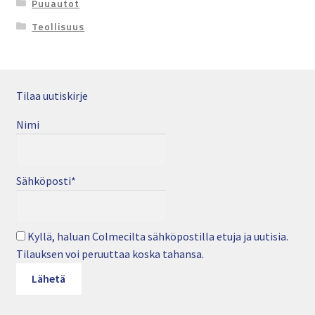
Puuautot
Teollisuus
Tilaa uutiskirje
Nimi
Sähköposti*
Kyllä, haluan Colmecilta sähköpostilla etuja ja uutisia.
Tilauksen voi peruuttaa koska tahansa.