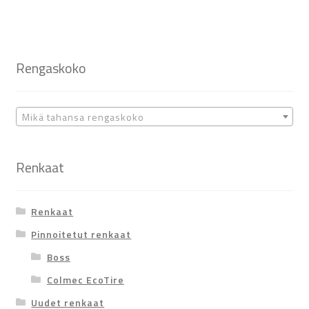
Rengaskoko
Mikä tahansa rengaskoko
Renkaat
Renkaat
Pinnoitetut renkaat
Boss
Colmec EcoTire
Uudet renkaat