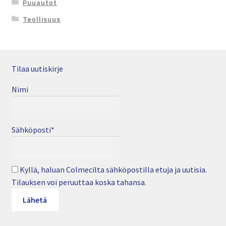
Puuautot
Teollisuus
Tilaa uutiskirje
Nimi
Sähköposti*
Kyllä, haluan Colmecilta sähköpostilla etuja ja uutisia.
Tilauksen voi peruuttaa koska tahansa.