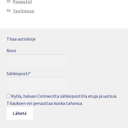
Puuautot
Teollisuus
Tilaa uutiskirje
Nimi
Sähköposti*
Kyllä, haluan Colmecilta sähköpostilla etuja ja uutisia.
Tilauksen voi peruuttaa koska tahansa.