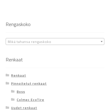
Rengaskoko
Mikä tahansa rengaskoko
Renkaat
Renkaat
Pinnoitetut renkaat
Boss
Colmec EcoTire
Uudet renkaat