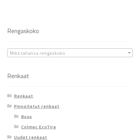
Rengaskoko
Mikä tahansa rengaskoko
Renkaat
Renkaat
Pinnoitetut renkaat
Boss
Colmec EcoTire
Uudet renkaat