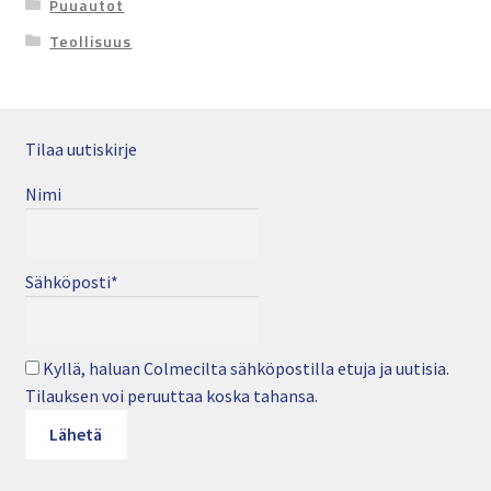
Puuautot
Teollisuus
Tilaa uutiskirje
Nimi
Sähköposti*
Kyllä, haluan Colmecilta sähköpostilla etuja ja uutisia.
Tilauksen voi peruuttaa koska tahansa.