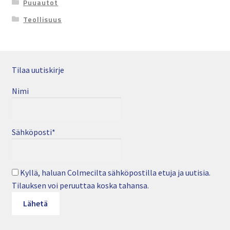
Puuautot
Teollisuus
Tilaa uutiskirje
Nimi
Sähköposti*
Kyllä, haluan Colmecilta sähköpostilla etuja ja uutisia.
Tilauksen voi peruuttaa koska tahansa.