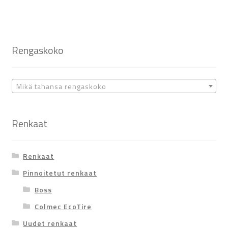
Rengaskoko
Mikä tahansa rengaskoko
Renkaat
Renkaat
Pinnoitetut renkaat
Boss
Colmec EcoTire
Uudet renkaat