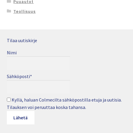
Puuautot
Teollisuus
Tilaa uutiskirje
Nimi
Sähköposti*
Kyllä, haluan Colmecilta sähköpostilla etuja ja uutisia.
Tilauksen voi peruuttaa koska tahansa.