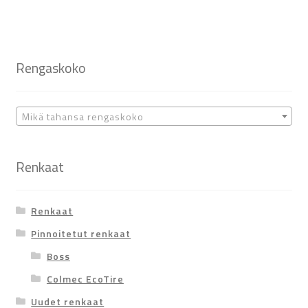
Rengaskoko
Mikä tahansa rengaskoko
Renkaat
Renkaat
Pinnoitetut renkaat
Boss
Colmec EcoTire
Uudet renkaat