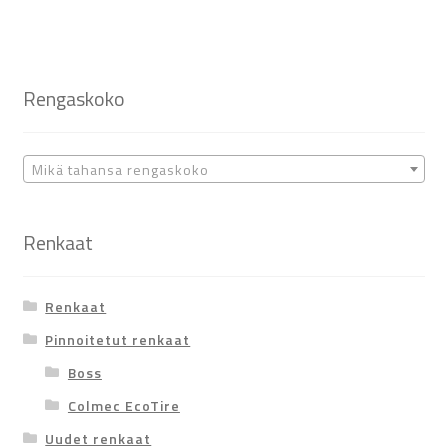
Rengaskoko
Mikä tahansa rengaskoko
Renkaat
Renkaat
Pinnoitetut renkaat
Boss
Colmec EcoTire
Uudet renkaat