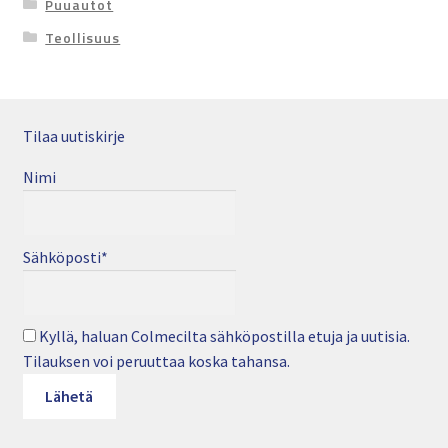
Puuautot
Teollisuus
Tilaa uutiskirje
Nimi
Sähköposti*
Kyllä, haluan Colmecilta sähköpostilla etuja ja uutisia.
Tilauksen voi peruuttaa koska tahansa.