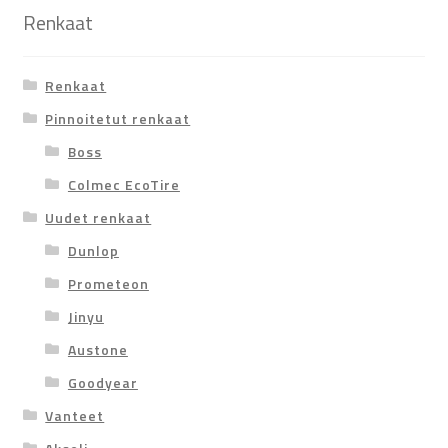
Renkaat
Renkaat
Pinnoitetut renkaat
Boss
Colmec EcoTire
Uudet renkaat
Dunlop
Prometeon
Jinyu
Austone
Goodyear
Vanteet