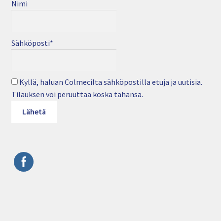
Nimi
Sähköposti*
Kyllä, haluan Colmecilta sähköpostilla etuja ja uutisia.
Tilauksen voi peruuttaa koska tahansa.