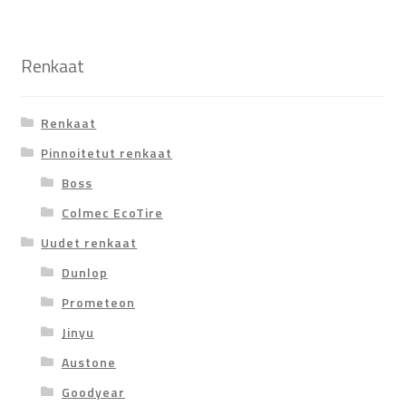
Renkaat
Renkaat
Pinnoitetut renkaat
Boss
Colmec EcoTire
Uudet renkaat
Dunlop
Prometeon
Jinyu
Austone
Goodyear