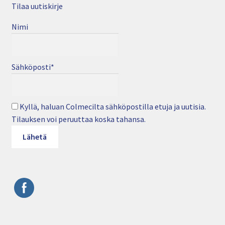
Tilaa uutiskirje
Nimi
Sähköposti*
Kyllä, haluan Colmecilta sähköpostilla etuja ja uutisia.
Tilauksen voi peruuttaa koska tahansa.