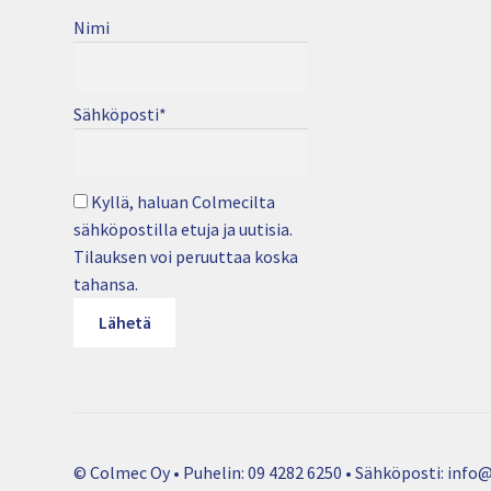
Nimi
Sähköposti*
Kyllä, haluan Colmecilta
sähköpostilla etuja ja uutisia.
Tilauksen voi peruuttaa koska
tahansa.
© Colmec Oy • Puhelin: 09 4282 6250 • Sähköposti: info@