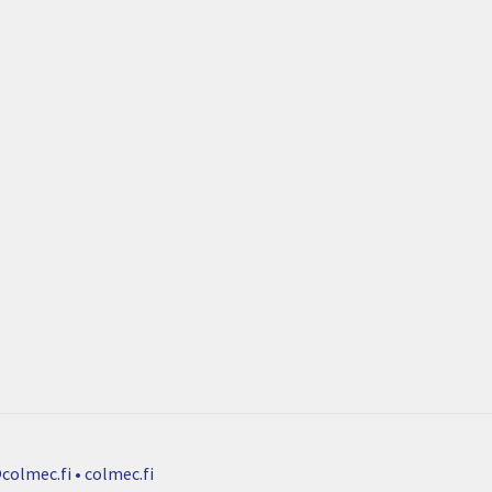
colmec.fi • colmec.fi