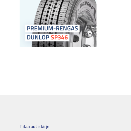
Tilaa uutiskirje