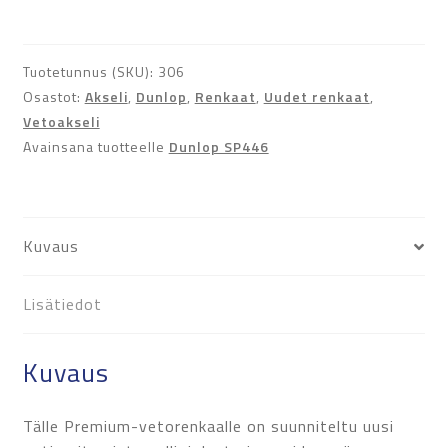
määrä
Tuotetunnus (SKU):
306
Osastot:
Akseli
,
Dunlop
,
Renkaat
,
Uudet renkaat
,
Vetoakseli
Avainsana tuotteelle
Dunlop SP446
Kuvaus
Lisätiedot
Kuvaus
Tälle Premium-vetorenkaalle on suunniteltu uusi