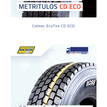
Colmec EcoTire CD ECO