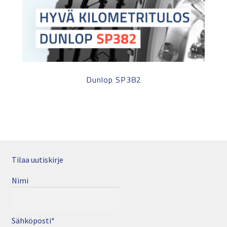
Dunlop SP382
Tilaa uutiskirje
Nimi
Sähköposti*