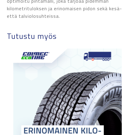
optimoitu pintamalli, joka tarjoaa pidemmän
kilometrituloksen ja erinomaisen pidon sekä kesä-
että talviolosuhteissa.
Tutustu myös