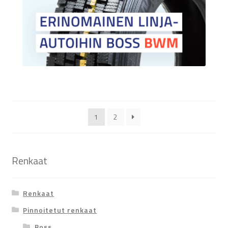
1
2
Renkaat
Renkaat
Pinnoitetut renkaat
Boss