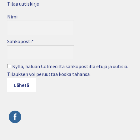
Tilaa uutiskirje
Nimi
Sähköposti*
Kyllä, haluan Colmecilta sähköpostilla etuja ja uutisia.
Tilauksen voi peruuttaa koska tahansa.