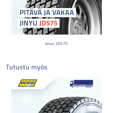
Jinyu JD575
Tutustu myös