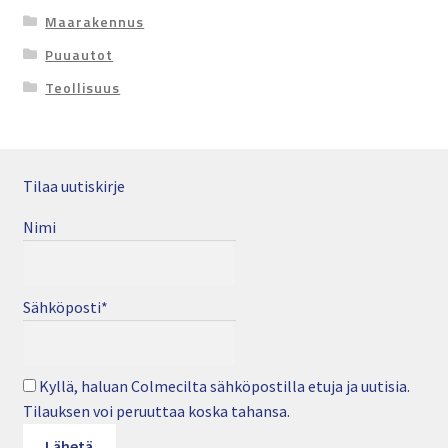
Maarakennus
Puuautot
Teollisuus
Tilaa uutiskirje
Nimi
Sähköposti*
Kyllä, haluan Colmecilta sähköpostilla etuja ja uutisia.
Tilauksen voi peruuttaa koska tahansa.