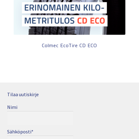
Colmec EcoTire CD ECO
Tilaa uutiskirje
Nimi
Sähköposti*