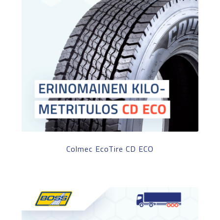
Colmec EcoTire CD ECO