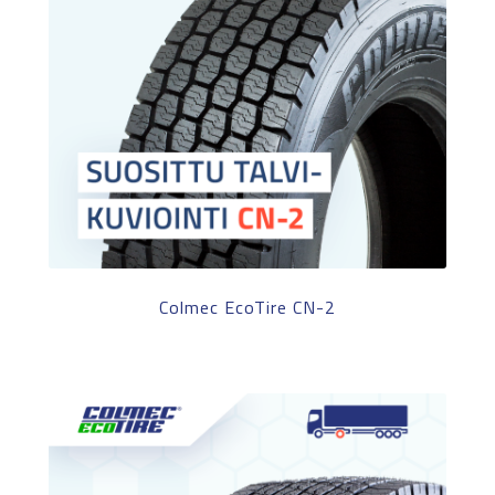
Colmec EcoTire CN-2