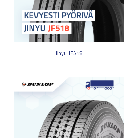
Jinyu JF518