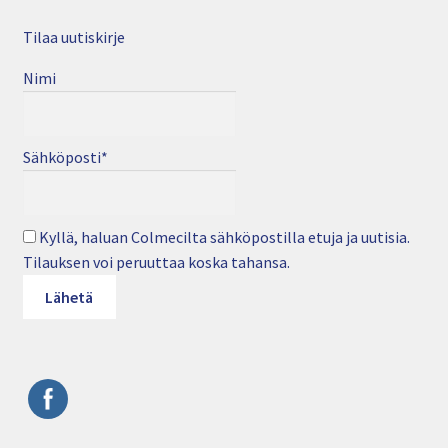
Tilaa uutiskirje
Nimi
Sähköposti*
Kyllä, haluan Colmecilta sähköpostilla etuja ja uutisia.
Tilauksen voi peruuttaa koska tahansa.