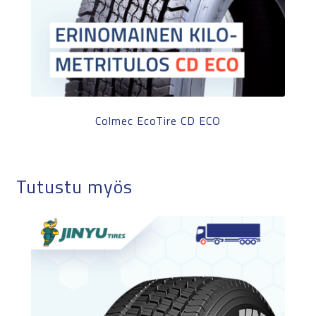
Colmec EcoTire CD ECO
Tutustu myös