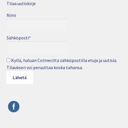
Tilaa uutiskirje
Nimi
Sähköposti*
Kyllä, haluan Colmecilta sähköpostilla etuja ja uutisia.
Tilauksen voi peruuttaa koska tahansa.