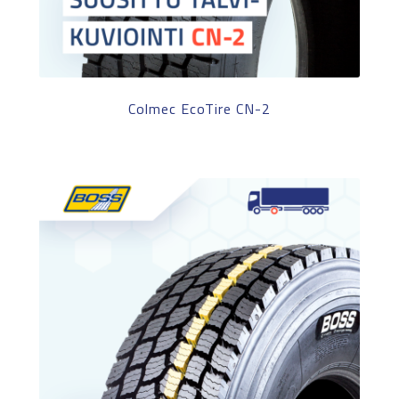
Colmec EcoTire CN-2