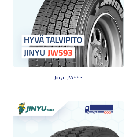
Jinyu JW593